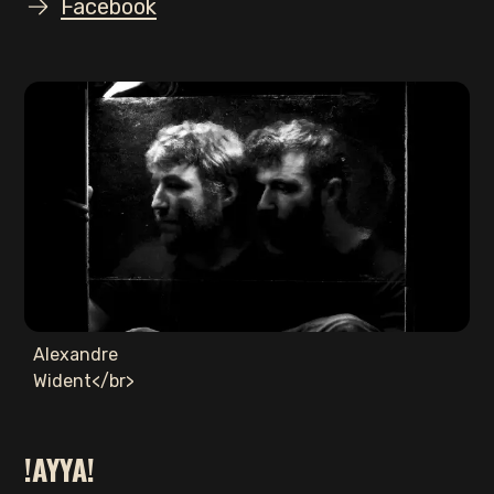
Facebook
Alexandre
Wident</br>
!AYYA!