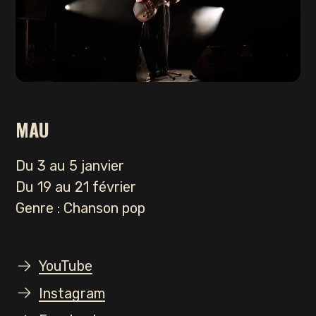
Mon compte
Contact
facebook
Instagram
MAU
Discord
Du 3 au 5 janvier
Twitch
Du 19 au 21 février
Genre : Chanson pop
YouTube
Instagram