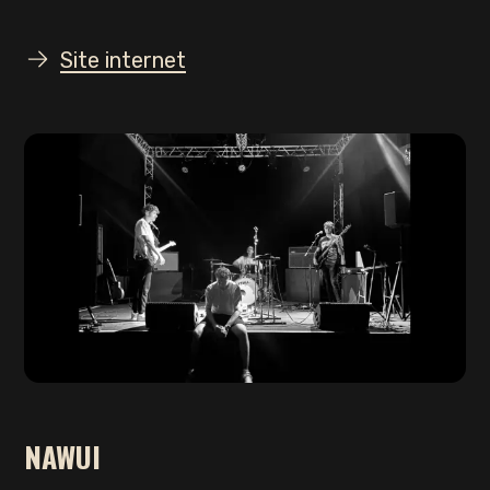
Site internet
NAWUI